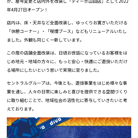
が、屋号変更と店内外を改装し「ディーボ山田店」として2022
年4月27日オープン！
店内は、床・天井など全面改装し、ゆっくりお寛ぎいただける
「休憩コーナー」・「喫煙ブース」などもリニューアルいたし
ました。外観も同じく一新しています。
この度の店舗全面改装は、日頃お世話になっているお客様をは
じめ地元・地域の方々に、もっと安心・快適にご遊技いただけ
る場所にしたいという思いで実現に至りました。
セントラルグループは、今後とも、遊技事業をはじめ様々な事
業を通し、人々の日常に楽しみと喜びを提供できる空間づくり
に取り組むことで、地域社会の活性化に寄与していきたいと考
えております。