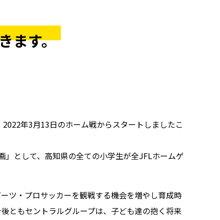
だきます。
022年3月13日のホーム戦からスタートしましたこ
画」として、高知県の全ての小学生が全JFLホームゲ
ポーツ・プロサッカーを観戦する機会を増やし育成時
今後ともセントラルグループは、子ども達の抱く将来